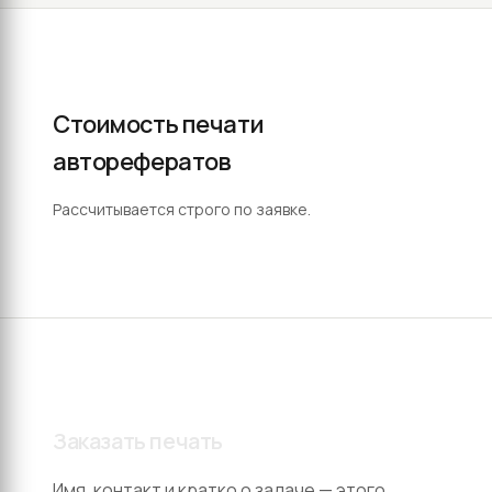
Стоимость печати
авторефератов
Рассчитывается строго по заявке.
Заказать печать
Имя, контакт и кратко о задаче — этого