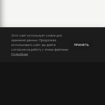
Этот сайт использует cookie для
хранения данных. Продолжая
использовать сайт, вы даёте
ПРИНЯТЬ
согласие на работу с этими файлами.
Подробнее
ДИЗАЙН ПОЛИГРАФИИ
Верстка журналов
Верстка каталога
Дизайн визиток