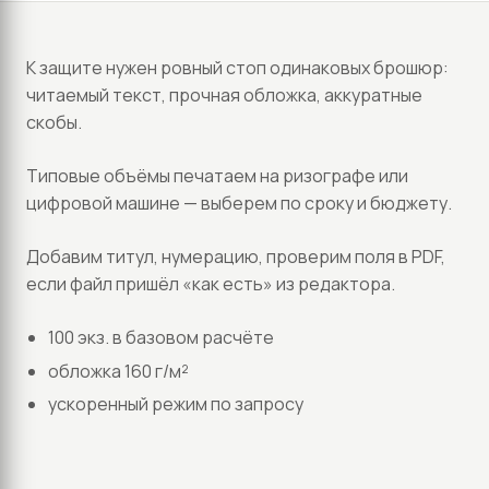
К защите нужен ровный стоп одинаковых брошюр:
читаемый текст, прочная обложка, аккуратные
скобы.
Типовые объёмы печатаем на ризографе или
цифровой машине — выберем по сроку и бюджету.
Добавим титул, нумерацию, проверим поля в PDF,
если файл пришёл «как есть» из редактора.
100 экз. в базовом расчёте
обложка 160 г/м²
ускоренный режим по запросу