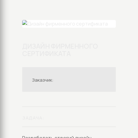
ДИЗАЙН ФИРМЕННОГО
СЕРТИФИКАТА
ESCORT GROUP
Заказчик:
ЗАДАЧА: