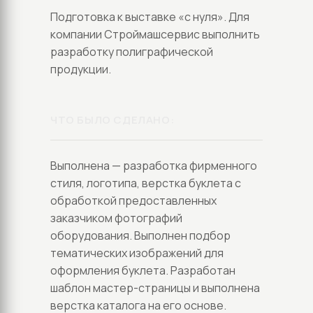
Подготовка к выставке «с нуля». Для
компании Строймашсервис выполнить
разработку полиграфической
продукции.
ЧТО БЫЛО СДЕЛАНО:
Выполнена — разработка фирменного
стиля, логотипа, верстка буклета с
обработкой предоставленных
заказчиком фотографий
оборудования. Выполнен подбор
тематических изображений для
оформления буклета. Разработан
шаблон мастер-страницы и выполнена
верстка каталога на его основе.