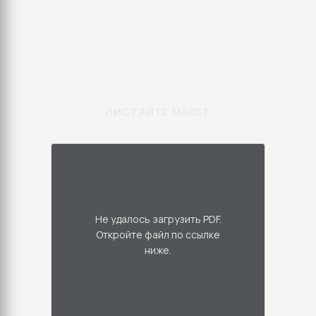
ЛИСТАЙТЕ МАКЕТ
Не удалось загрузить PDF.
Откройте файл по ссылке
ниже.