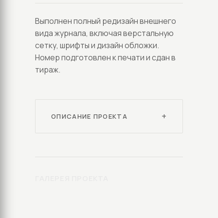
Выполнен полный редизайн внешнего
вида журнала, включая верстальную
сетку, шрифты и дизайн обложки.
Номер подготовлен к печати и сдан в
тираж.
ОПИСАНИЕ ПРОЕКТА
ГАЛЕРЕЯ ПРОЕКТА