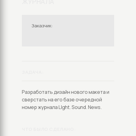
ЖУРНАЛА
Заказчик:
LIGHTSOUNDNEWS
ЗАДАЧА:
Разработать дизайн нового макета и
сверстать на его базе очередной
номер журнала LIght. Sound. News.
ЧТО БЫЛО СДЕЛАНО: